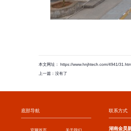
本文网址： https://www.hnjhtech.com/4941/31.htm
上一篇：
没有了
底部导航
联系方式
湖南金昊
官网首页
关于我们