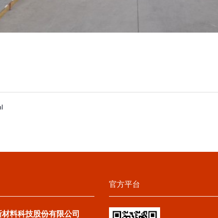
l
官方平台
新材料科技股份有限公司