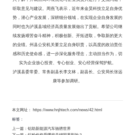
听取意见与建议。周燕飞表示，近年来金昊科技立足自身优
势，潜心产业发展，深耕细分领域，在实现企业自身发展的
同时也为泸溪县域经济高质量发展做出了贡献。希望公司继
续发扬艰苦奋斗精神，积极创新、开拓进取，争取新的更大
的业绩。州县公安机关要立足自身职责，以高度的政治责任
感和历史使命感，进一步深化服务理念，主动担当作为，切
实为企业放心投资、专心创业、安心经营保驾护航。
泸溪县委常委、常务副县长李文林，副县长、公安局长张远
康等参加调研。
本文网址： https://www.hnjhtech.com/news/42.html
标签：
上一篇：
铝助新能源汽车驰骋世界
下一篇：
铝粉价格受哪些关键因素影响？