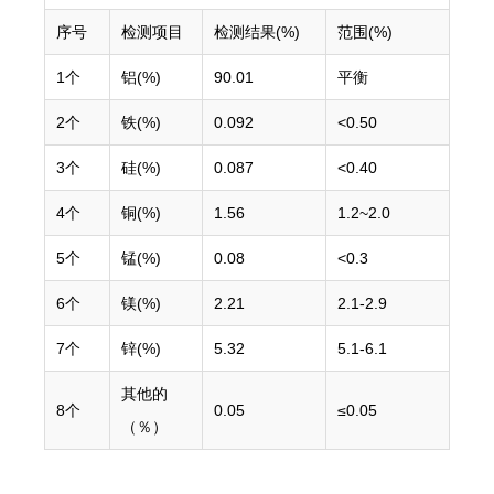
序号
检测项目
检测结果(%)
范围(%)
1个
铝(%)
90.01
平衡
2个
铁(%)
0.092
<0.50
3个
硅(%)
0.087
<0.40
4个
铜(%)
1.56
1.2~2.0
5个
锰(%)
0.08
<0.3
6个
镁(%)
2.21
2.1-2.9
7个
锌(%)
5.32
5.1-6.1
其他的
8个
0.05
≤0.05
（％）