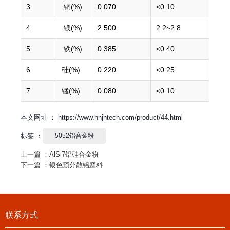
3
铜(%)
0.070
<0.10
4
镁(%)
2.500
2.2~2.8
5
铁(%)
0.385
<0.40
6
硅(%)
0.220
<0.25
7
锰(%)
0.080
<0.10
本文网址 ： https://www.hnjhtech.com/product/44.html
标签 ：
5052铝合金粉
上一篇 ：
AlSi7铝硅合金粉
下一篇 ：
银色预分散铝颜料
联系方式