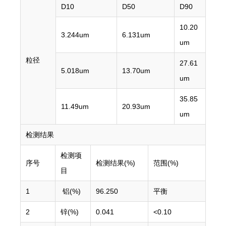
D10
D50
D90
10.20
3.244um
6.131um
um
粒径
27.61
5.018um
13.70um
um
35.85
11.49um
20.93um
um
检测结果
检测项
序号
检测结果(%)
范围(%)
目
1
铝(%)
96.250
平衡
2
锌(%)
0.041
<0.10